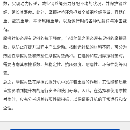
数，实现动力传递，减少钢丝绳张力分配不均的状况，并保护钢丝
绳，延长其寿命。此外，摩擦衬垫还承担着全部钢丝绳重量、容器自
重、载货重量、平衡尾绳重量，以及运行时的各种动载荷与冲击载
荷。
摩擦衬垫必须有足够的抗压强度，与钢丝绳之间必须有足够的摩擦系
数，以防止在提升过程中产生滑动。按制造衬垫的材料不同，可分为
热固性摩擦衬垫和热塑性摩擦衬垫两种。在选择和应用摩擦衬垫时，
需要考虑其摩擦系数、热稳定性、抗压强度、耐磨性、环保性能等因
素。
总之，摩擦衬垫在摩擦式提升机中发挥着重要的作用，其性能和质量
直接影响到提升机的运行安全和使用寿命。因此，在选择和使用摩擦
衬垫时，应充分考虑其各项性能指标，以保证提升机的正常运行和安
全性。