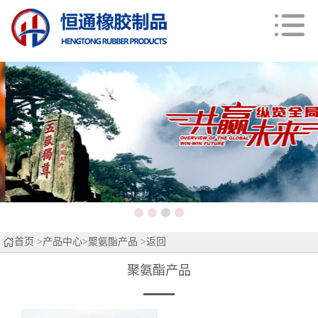
首页
>
产品中心
>
聚氨酯产品
>返回
聚氨酯产品